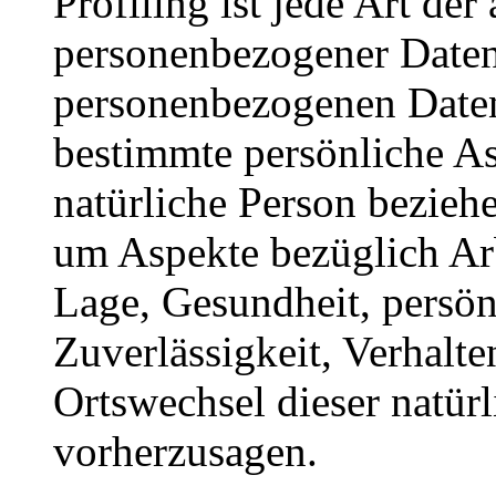
Profiling ist jede Art der
personenbezogener Daten, 
personenbezogenen Date
bestimmte persönliche Asp
natürliche Person bezieh
um Aspekte bezüglich Arbe
Lage, Gesundheit, persönl
Zuverlässigkeit, Verhalte
Ortswechsel dieser natür
vorherzusagen.