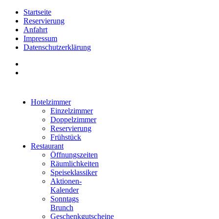
Startseite
Reservierung
Anfahrt
Impressum
Datenschutzerklärung
Hotelzimmer
Einzelzimmer
Doppelzimmer
Reservierung
Frühstück
Restaurant
Öffnungszeiten
Räumlichkeiten
Speiseklassiker
Aktionen-
Kalender
Sonntags
Brunch
Geschenkgutscheine