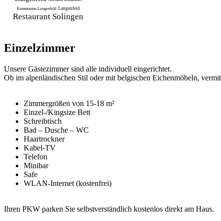
Langenfeld
Kommunion Langenfeld
Restaurant Solingen
Einzelzimmer
Unsere Gästezimmer sind alle individuell eingerichtet.
Ob im alpenländischen Stil oder mit belgischen Eichenmöbeln, vermi
Zimmergrößen von 15-18 m²
Einzel-/Kingsize Bett
Schreibtisch
Bad – Dusche – WC
Haartrockner
Kabel-TV
Telefon
Minibar
Safe
WLAN-Internet (kostenfrei)
Ihren PKW parken Sie selbstverständlich kostenlos direkt am Haus.