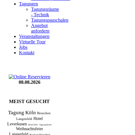
Tagungen
Tagungsräume
- Technik
Tagungspauschalen
Angebot
anfordern
Veranstaltungen
Virtuelle Tour
Jobs
Kontakt
08.08.2026
MEIST GESUCHT
Tagung Köln
Brunchen
Hotel
Langenfeld
Leverkusen
Hotel Köln
Tagungshotel
Weihnachtsfeier
Langenfeld
Hochzeit Düsseldorf